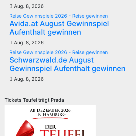
Aug. 8, 2026
Reise Gewinnspiele 2026 - Reise gewinnen
Avida.at August Gewinnspiel
Aufenthalt gewinnen
Aug. 8, 2026
Reise Gewinnspiele 2026 - Reise gewinnen
Schwarzwald.de August
Gewinnspiel Aufenthalt gewinnen
Aug. 8, 2026
Tickets Teufel trägt Prada