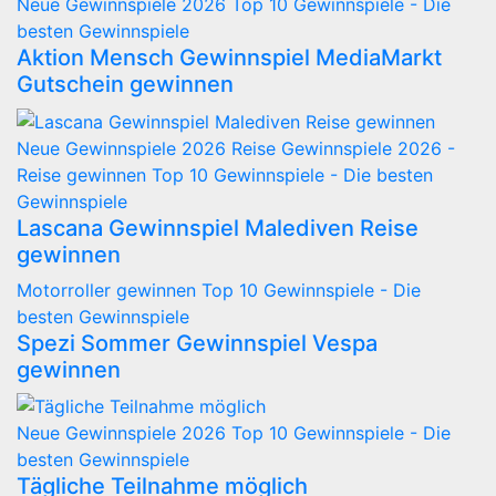
Neue Gewinnspiele 2026
Top 10 Gewinnspiele - Die
besten Gewinnspiele
Aktion Mensch Gewinnspiel MediaMarkt
Gutschein gewinnen
Neue Gewinnspiele 2026
Reise Gewinnspiele 2026 -
Reise gewinnen
Top 10 Gewinnspiele - Die besten
Gewinnspiele
Lascana Gewinnspiel Malediven Reise
gewinnen
Motorroller gewinnen
Top 10 Gewinnspiele - Die
besten Gewinnspiele
Spezi Sommer Gewinnspiel Vespa
gewinnen
Neue Gewinnspiele 2026
Top 10 Gewinnspiele - Die
besten Gewinnspiele
Tägliche Teilnahme möglich