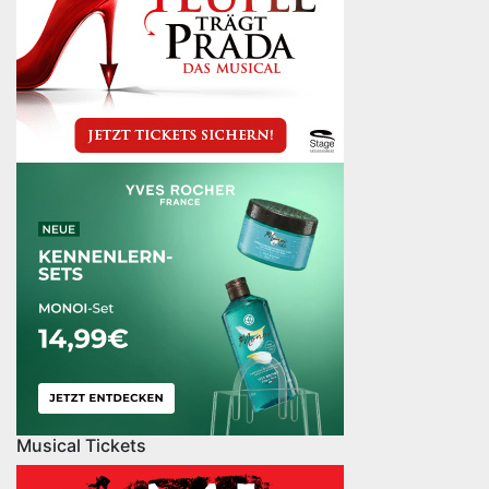
Musical Tickets