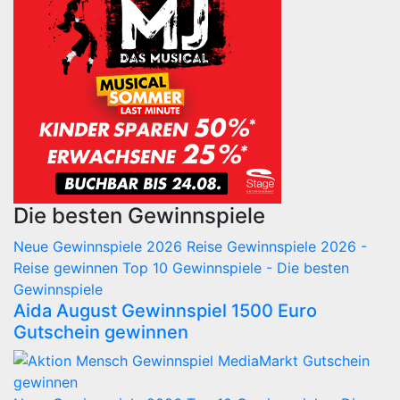
Die besten Gewinnspiele
Neue Gewinnspiele 2026
Reise Gewinnspiele 2026 -
Reise gewinnen
Top 10 Gewinnspiele - Die besten
Gewinnspiele
Aida August Gewinnspiel 1500 Euro
Gutschein gewinnen