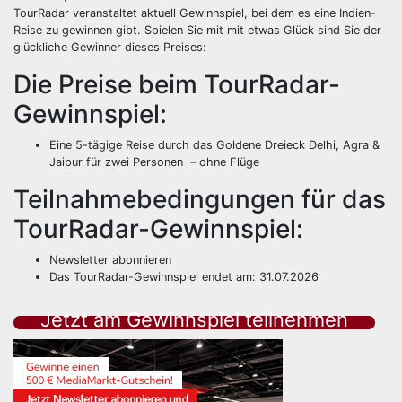
TourRadar veranstaltet aktuell Gewinnspiel, bei dem es eine Indien-
Reise zu gewinnen gibt. Spielen Sie mit mit etwas Glück sind Sie der
glückliche Gewinner dieses Preises:
Die Preise beim TourRadar-
Gewinnspiel:
Eine 5-tägige Reise durch das Goldene Dreieck Delhi, Agra &
Jaipur für zwei Personen – ohne Flüge
Teilnahmebedingungen für das
TourRadar-Gewinnspiel:
Newsletter abonnieren
Das TourRadar-Gewinnspiel endet am: 31.07.2026
Jetzt am Gewinnspiel teilnehmen