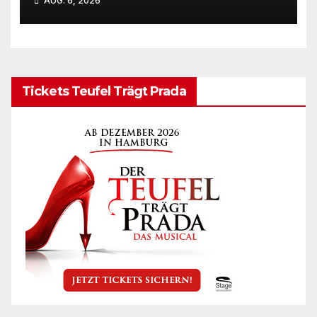
AUG. 6, 2026
Tickets Teufel Trägt Prada