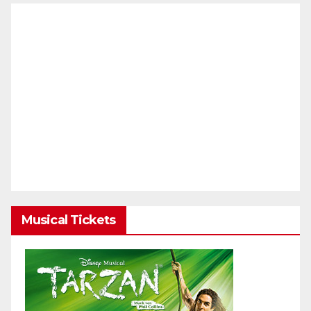
Musical Tickets