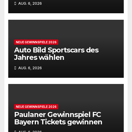
AUG. 6, 2026
NEUE GEWINNSPIELE 2026
Auto Bild Sportscars des
Jahres wählen
AUG. 6, 2026
NEUE GEWINNSPIELE 2026
Paulaner Gewinnspiel FC
Bayern Tickets gewinnen