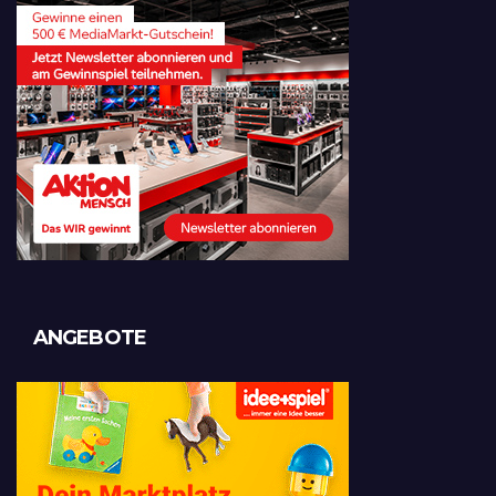
ANGEBOTE