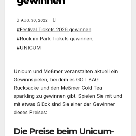
gewinnen
AUG. 30, 2022
#Festival Tickets 2026 gewinnen
,
#Rock im Park Tickets gewinnen
,
#UNICUM
Unicum und Meßmer veranstalten aktuell ein
Gewinnspielen, bei dem es GOT BAG
Rucksäcke und den Meßmer Cold Tea
sparkling zu gewinnen gibt. Spielen Sie mit und
mit etwas Glück sind Sie einer der Gewinner
dieses Preises:
Die Preise beim Unicum-