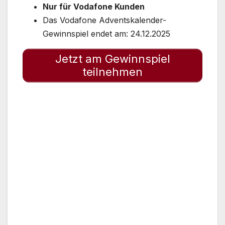
Nur für Vodafone Kunden
Das Vodafone Adventskalender-
Gewinnspiel endet am: 24.12.2025
Jetzt am Gewinnspiel
teilnehmen