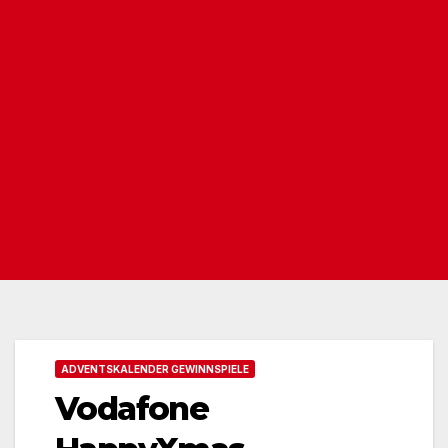
ADVENTSKALENDER GEWINNSPIELE
Vodafone