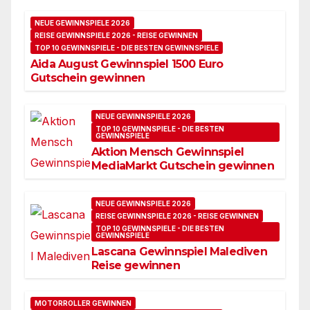
NEUE GEWINNSPIELE 2026
REISE GEWINNSPIELE 2026 - REISE GEWINNEN
TOP 10 GEWINNSPIELE - DIE BESTEN GEWINNSPIELE
Aida August Gewinnspiel 1500 Euro
Gutschein gewinnen
NEUE GEWINNSPIELE 2026
TOP 10 GEWINNSPIELE - DIE BESTEN
GEWINNSPIELE
Aktion Mensch Gewinnspiel
MediaMarkt Gutschein gewinnen
NEUE GEWINNSPIELE 2026
REISE GEWINNSPIELE 2026 - REISE GEWINNEN
TOP 10 GEWINNSPIELE - DIE BESTEN
GEWINNSPIELE
Lascana Gewinnspiel Malediven
Reise gewinnen
MOTORROLLER GEWINNEN