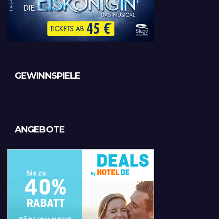
GEWINNSPIELE
ANGEBOTE