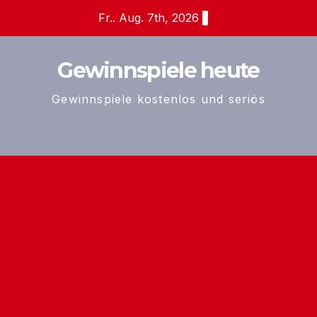
Zum
Fr.. Aug. 7th, 2026
Inhalt
springen
Gewinnspiele heute
Gewinnspiele kostenlos und seriös