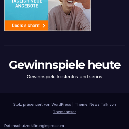
Gewinnspiele heute
Gewinnspiele kostenlos und seriös
Stolz präsentiert von WordPress
|
Theme: News Talk von
Themeansar
Datenschutzerklärung
Impressum