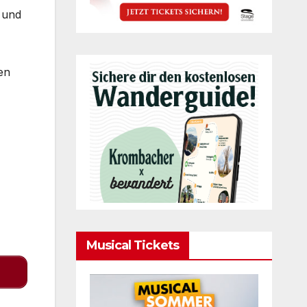
e und
en
Musical Tickets