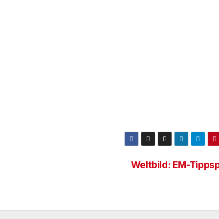
Weltbild: EM-Tippsp