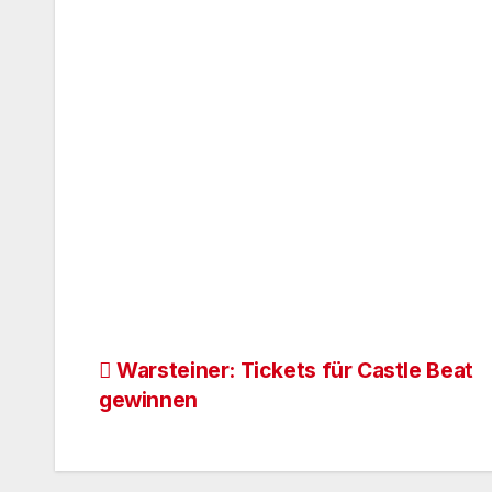
Beitragsnavigation
Warsteiner: Tickets für Castle Beat
gewinnen