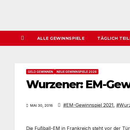
ALLE GEWINNSPIELE
TÄGLICH TEI
GELD GEWINNEN
NEUE GEWINNSPIELE 2026
Wurzener: EM-Gew
#EM-Gewinnspiel 2021
,
#Wur
MAI 30, 2016
Die Fußball-EM in Frankreich steht vor der Tü