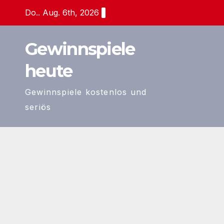
Zum
Do.. Aug. 6th, 2026
Inhalt
springen
Gewinnspiele
heute
Gewinnspiele kostenlos und
seriös