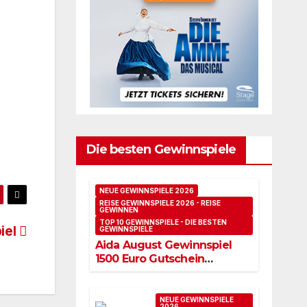
Die besten Gewinnspiele
NEUE GEWINNSPIELE 2026
REISE GEWINNSPIELE 2026 - REISE
GEWINNEN
TOP 10 GEWINNSPIELE - DIE BESTEN
iel
GEWINNSPIELE
Aida August Gewinnspiel
1500 Euro Gutschein
gewinnen
NEUE GEWINNSPIELE
2026