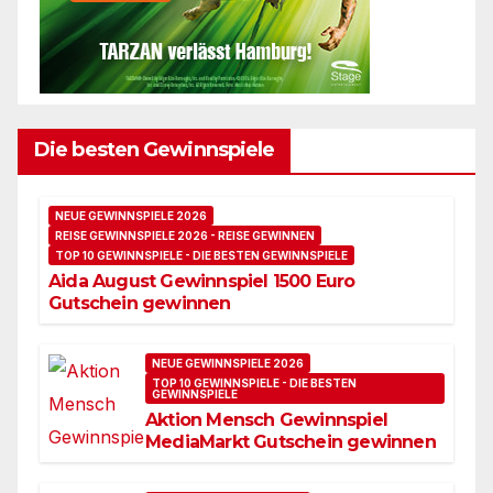
Die besten Gewinnspiele
NEUE GEWINNSPIELE 2026
REISE GEWINNSPIELE 2026 - REISE GEWINNEN
TOP 10 GEWINNSPIELE - DIE BESTEN GEWINNSPIELE
Aida August Gewinnspiel 1500 Euro
Gutschein gewinnen
NEUE GEWINNSPIELE 2026
TOP 10 GEWINNSPIELE - DIE BESTEN
GEWINNSPIELE
Aktion Mensch Gewinnspiel
MediaMarkt Gutschein gewinnen