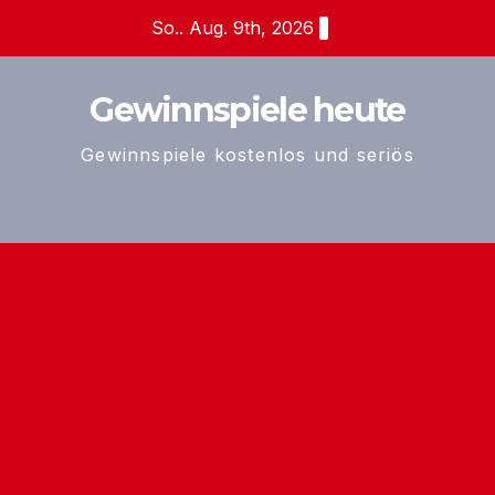
Zum
So.. Aug. 9th, 2026
Inhalt
springen
Gewinnspiele heute
Gewinnspiele kostenlos und seriös