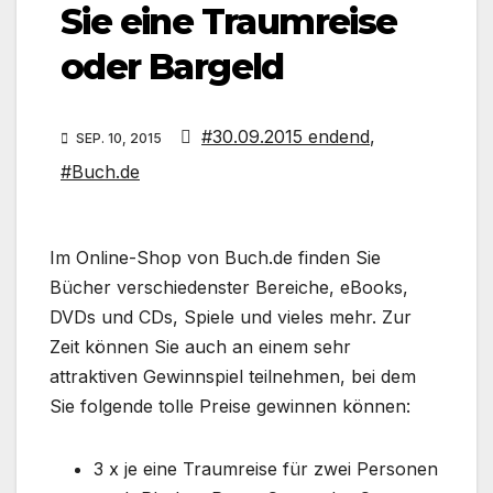
Sie eine Traumreise
oder Bargeld
#30.09.2015 endend
,
SEP. 10, 2015
#Buch.de
Im Online-Shop von Buch.de finden Sie
Bücher verschiedenster Bereiche, eBooks,
DVDs und CDs, Spiele und vieles mehr. Zur
Zeit können Sie auch an einem sehr
attraktiven Gewinnspiel teilnehmen, bei dem
Sie folgende tolle Preise gewinnen können:
3 x je eine Traumreise für zwei Personen