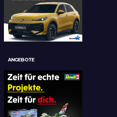
ANGEBOTE