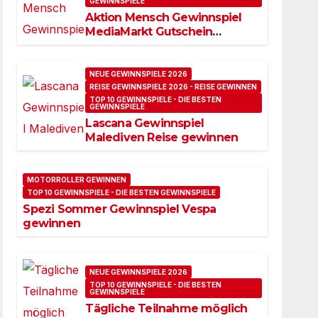
GEWINNSPIELE
Aktion Mensch Gewinnspiel
MediaMarkt Gutschein
gewinnen
NEUE GEWINNSPIELE 2026
REISE GEWINNSPIELE 2026 - REISE GEWINNEN
TOP 10 GEWINNSPIELE - DIE BESTEN
GEWINNSPIELE
Lascana Gewinnspiel
Malediven Reise gewinnen
MOTORROLLER GEWINNEN
TOP 10 GEWINNSPIELE - DIE BESTEN GEWINNSPIELE
Spezi Sommer Gewinnspiel Vespa
gewinnen
NEUE GEWINNSPIELE 2026
TOP 10 GEWINNSPIELE - DIE BESTEN
GEWINNSPIELE
Tägliche Teilnahme möglich