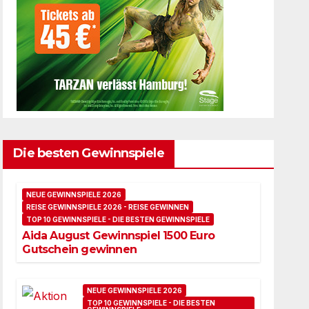
Die besten Gewinnspiele
NEUE GEWINNSPIELE 2026
REISE GEWINNSPIELE 2026 - REISE GEWINNEN
TOP 10 GEWINNSPIELE - DIE BESTEN GEWINNSPIELE
Aida August Gewinnspiel 1500 Euro
Gutschein gewinnen
NEUE GEWINNSPIELE 2026
TOP 10 GEWINNSPIELE - DIE BESTEN