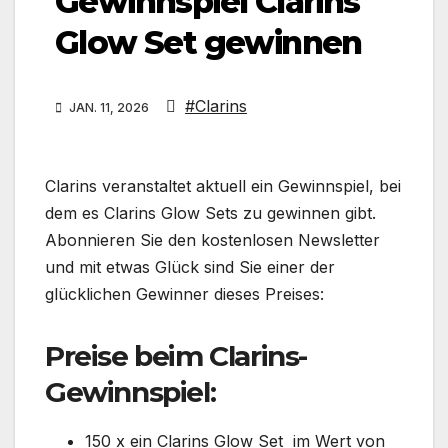
Gewinnspiel Clarins
Glow Set gewinnen
#Clarins
JAN. 11, 2026
Clarins veranstaltet aktuell ein Gewinnspiel, bei
dem es Clarins Glow Sets zu gewinnen gibt.
Abonnieren Sie den kostenlosen Newsletter
und mit etwas Glück sind Sie einer der
glücklichen Gewinner dieses Preises:
Preise beim Clarins-
Gewinnspiel:
150 x ein Clarins Glow Set im Wert von