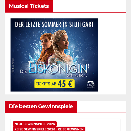
Musical Tickets
Die besten Gewinnspiele
NEUE GEWINNSPIELE 2026
REISE GEWINNSPIELE 2026 - REISE GEWINNEN