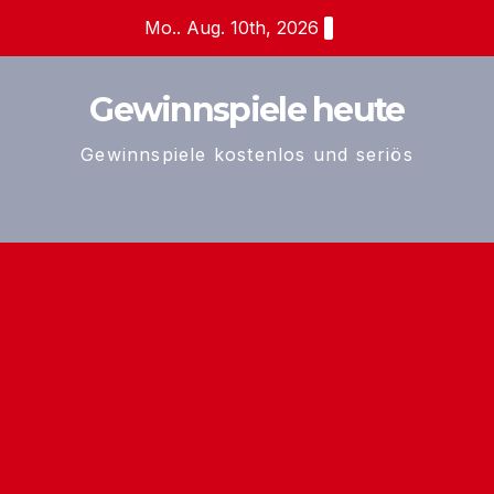
Zum
Mo.. Aug. 10th, 2026
Inhalt
springen
Gewinnspiele heute
Gewinnspiele kostenlos und seriös