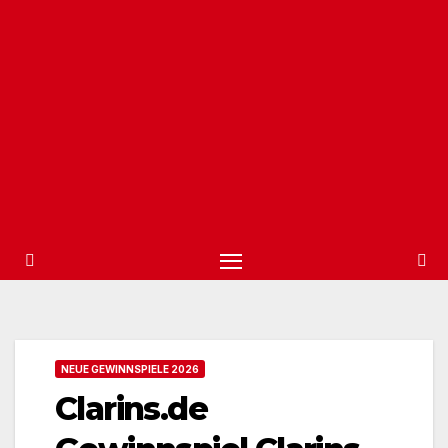
NEUE GEWINNSPIELE 2026
Clarins.de