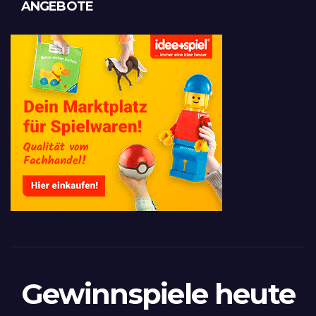
ANGEBOTE
Gewinnspiele heute