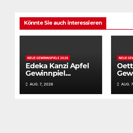
Könnte Sie auch interessieren
NEUE GEWINNSPIELE 2026
NEUE GE
Edeka Kanzi Apfel
Oett
Gewinnpiel
Gewi
Nintendo Switch 2
Kas
AUG. 7, 2026
AUG. 7
gewinnen