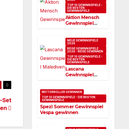
TOP 10 GEWINNSPIELE -
DIE BESTEN
GEWINNSPIELE
Aktion Mensch
Gewinnspiel
MediaMarkt
Gutschein
gewinnen
NEUE GEWINNSPIELE
2026
REISE GEWINNSPIELE
2026 - REISE GEWINNEN
TOP 10 GEWINNSPIELE -
DIE BESTEN
GEWINNSPIELE
Lascana
Gewinnspiel
Malediven Reise
gewinnen
MOTORROLLER GEWINNEN
TOP 10 GEWINNSPIELE - DIE BESTEN
-Set
GEWINNSPIELE
Spezi Sommer Gewinnspiel
nen
Vespa gewinnen