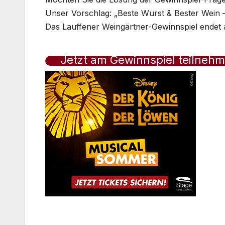
Unser Vorschlag: „Beste Wurst & Bester Wein 
Das Lauffener Weingärtner-Gewinnspiel endet 
Jetzt am Gewinnspiel teilneh