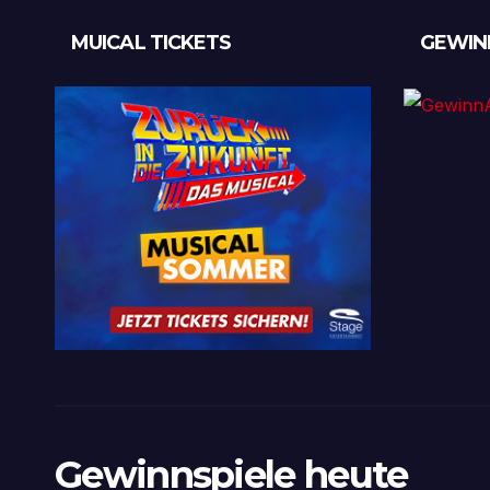
MUICAL TICKETS
GEWIN
Gewinnspiele heute