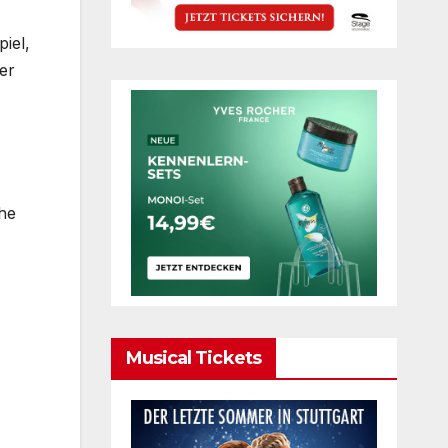
iel,
er
che
Musical Tickets