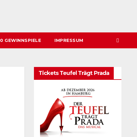
10 GEWINNSPIELE
IMPRESSUM
Tickets Teufel Trägt Prada