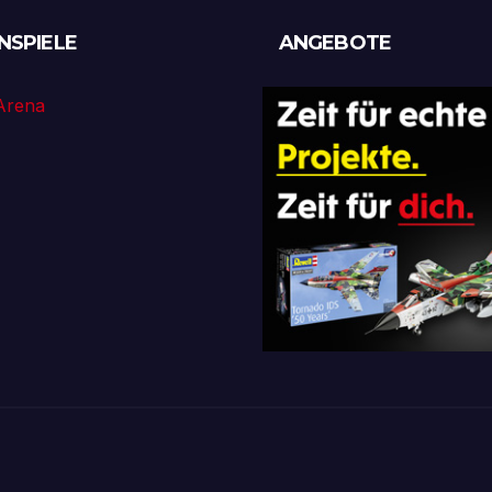
NSPIELE
ANGEBOTE