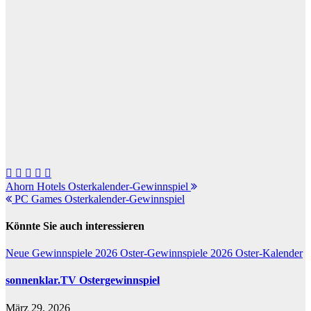
Beitragsnavigation
Ahorn Hotels Osterkalender-Gewinnspiel
PC Games Osterkalender-Gewinnspiel
Könnte Sie auch interessieren
Neue Gewinnspiele 2026
Oster-Gewinnspiele 2026 Oster-Kalender
sonnenklar.TV Ostergewinnspiel
März 29, 2026