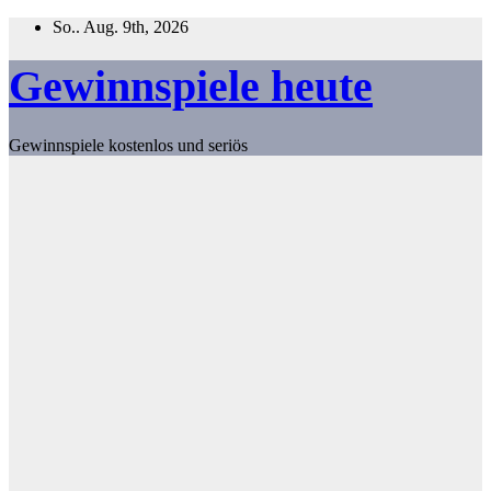
Zum
So.. Aug. 9th, 2026
Inhalt
springen
Gewinnspiele heute
Gewinnspiele kostenlos und seriös