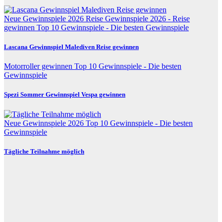
Neue Gewinnspiele 2026
Reise Gewinnspiele 2026 - Reise
gewinnen
Top 10 Gewinnspiele - Die besten Gewinnspiele
Lascana Gewinnspiel Malediven Reise gewinnen
Motorroller gewinnen
Top 10 Gewinnspiele - Die besten
Gewinnspiele
Spezi Sommer Gewinnspiel Vespa gewinnen
Neue Gewinnspiele 2026
Top 10 Gewinnspiele - Die besten
Gewinnspiele
Tägliche Teilnahme möglich