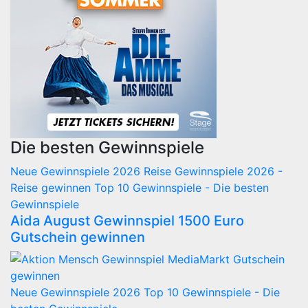
Die besten Gewinnspiele
Neue Gewinnspiele 2026
Reise Gewinnspiele 2026 -
Reise gewinnen
Top 10 Gewinnspiele - Die besten
Gewinnspiele
Aida August Gewinnspiel 1500 Euro
Gutschein gewinnen
Neue Gewinnspiele 2026
Top 10 Gewinnspiele - Die