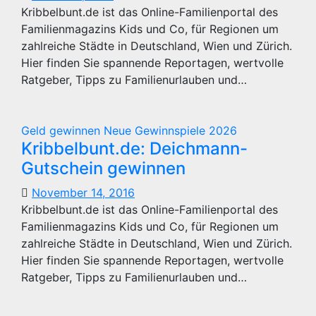
Kribbelbunt.de ist das Online-Familienportal des
Familienmagazins Kids und Co, für Regionen um
zahlreiche Städte in Deutschland, Wien und Zürich.
Hier finden Sie spannende Reportagen, wertvolle
Ratgeber, Tipps zu Familienurlauben und…
Geld gewinnen
Neue Gewinnspiele 2026
Kribbelbunt.de: Deichmann-
Gutschein gewinnen
November 14, 2016
Kribbelbunt.de ist das Online-Familienportal des
Familienmagazins Kids und Co, für Regionen um
zahlreiche Städte in Deutschland, Wien und Zürich.
Hier finden Sie spannende Reportagen, wertvolle
Ratgeber, Tipps zu Familienurlauben und…