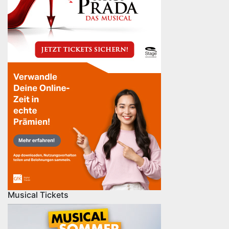
Musical Tickets