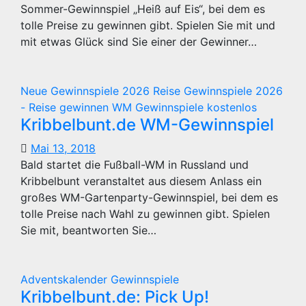
Sommer-Gewinnspiel „Heiß auf Eis“, bei dem es
tolle Preise zu gewinnen gibt. Spielen Sie mit und
mit etwas Glück sind Sie einer der Gewinner…
Neue Gewinnspiele 2026
Reise Gewinnspiele 2026
- Reise gewinnen
WM Gewinnspiele kostenlos
Kribbelbunt.de WM-Gewinnspiel
Mai 13, 2018
Bald startet die Fußball-WM in Russland und
Kribbelbunt veranstaltet aus diesem Anlass ein
großes WM-Gartenparty-Gewinnspiel, bei dem es
tolle Preise nach Wahl zu gewinnen gibt. Spielen
Sie mit, beantworten Sie…
Adventskalender Gewinnspiele
Kribbelbunt.de: Pick Up!