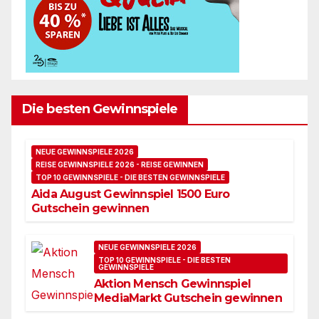
Die besten Gewinnspiele
NEUE GEWINNSPIELE 2026
REISE GEWINNSPIELE 2026 - REISE GEWINNEN
TOP 10 GEWINNSPIELE - DIE BESTEN GEWINNSPIELE
Aida August Gewinnspiel 1500 Euro
Gutschein gewinnen
NEUE GEWINNSPIELE 2026
TOP 10 GEWINNSPIELE - DIE BESTEN
GEWINNSPIELE
Aktion Mensch Gewinnspiel
MediaMarkt Gutschein gewinnen