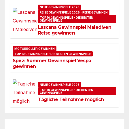
NEUE GEWINNSPIELE 2026
REISE GEWINNSPIELE 2026 - REISE GEWINNEN
TOP 10 GEWINNSPIELE - DIE BESTEN
GEWINNSPIELE
Lascana Gewinnspiel Malediven
Reise gewinnen
MOTORROLLER GEWINNEN
TOP 10 GEWINNSPIELE - DIE BESTEN GEWINNSPIELE
Spezi Sommer Gewinnspiel Vespa
gewinnen
NEUE GEWINNSPIELE 2026
TOP 10 GEWINNSPIELE - DIE BESTEN
GEWINNSPIELE
Tägliche Teilnahme möglich