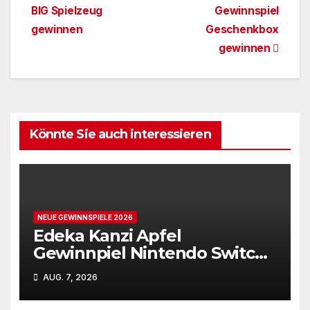
BIG Spielzeug
Gewinnspiel
gewinnen
Geschenkbox
gewinnen
Könnte Sie auch interessieren
NEUE GEWINNSPIELE 2026
Edeka Kanzi Apfel
Gewinnpiel Nintendo Switch
2 gewinnen
AUG. 7, 2026