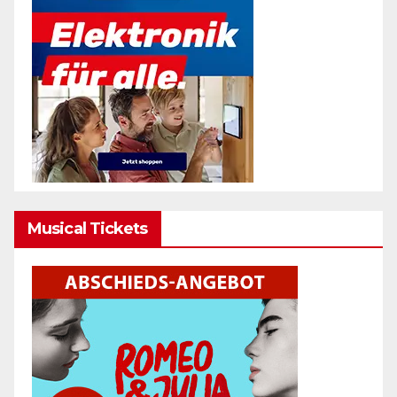
Musical Tickets