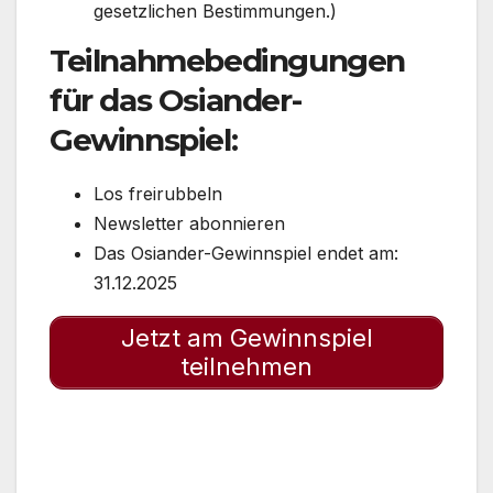
gesetzlichen Bestimmungen.)
Teilnahmebedingungen
für das Osiander-
Gewinnspiel:
Los freirubbeln
Newsletter abonnieren
Das Osiander-Gewinnspiel endet am:
31.12.2025
Jetzt am Gewinnspiel
teilnehmen