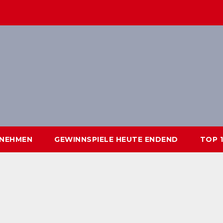
LNEHMEN
GEWINNSPIELE HEUTE ENDEND
TOP 