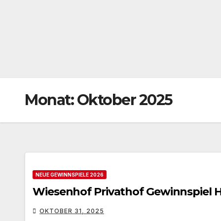
Monat:
Oktober 2025
NEUE GEWINNSPIELE 2026
Wiesenhof Privathof Gewinnspiel
OKTOBER 31, 2025