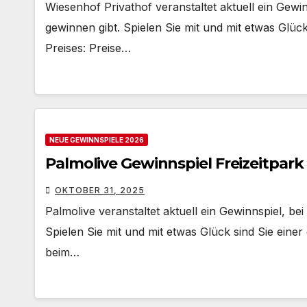
Wiesenhof Privathof veranstaltet aktuell ein Gew
gewinnen gibt. Spielen Sie mit und mit etwas Glück
Preises: Preise…
NEUE GEWINNSPIELE 2026
Palmolive Gewinnspiel Freizeitpar
OKTOBER 31, 2025
Palmolive veranstaltet aktuell ein Gewinnspiel, be
Spielen Sie mit und mit etwas Glück sind Sie einer
beim…