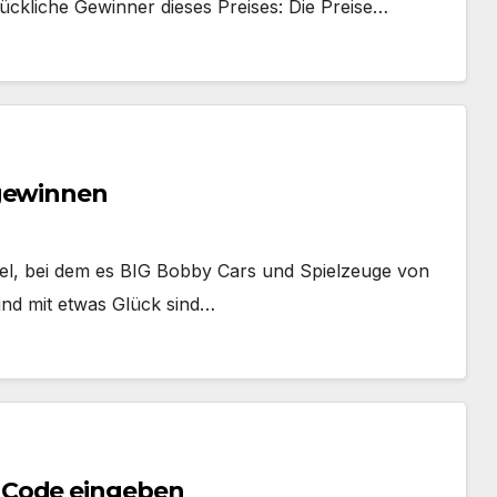
lückliche Gewinner dieses Preises: Die Preise…
 gewinnen
iel, bei dem es BIG Bobby Cars und Spielzeuge von
und mit etwas Glück sind…
 Code eingeben