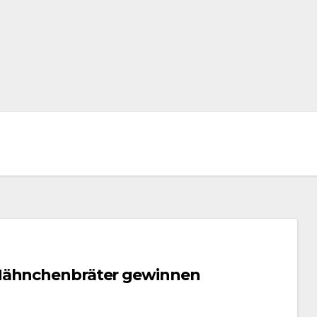
 Hähnchenbräter gewinnen