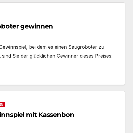
oboter gewinnen
 Gewinnspiel, bei dem es einen Saugroboter zu
 sind Sie der glücklichen Gewinner dieses Preises:
EN
nnspiel mit Kassenbon