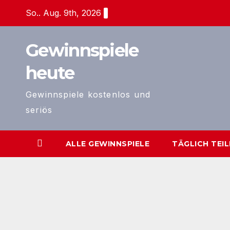
Zum
So.. Aug. 9th, 2026
Inhalt
springen
Gewinnspiele
heute
Gewinnspiele kostenlos und
seriös
ALLE GEWINNSPIELE
TÄGLICH TEI