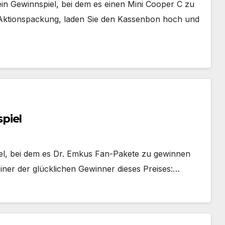
in Gewinnspiel, bei dem es einen Mini Cooper C zu
 Aktionspackung, laden Sie den Kassenbon hoch und
piel
piel, bei dem es Dr. Emkus Fan-Pakete zu gewinnen
 einer der glücklichen Gewinner dieses Preises:…