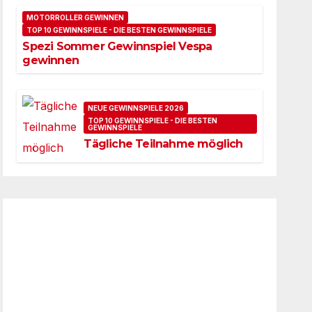
MOTORROLLER GEWINNEN
TOP 10 GEWINNSPIELE - DIE BESTEN GEWINNSPIELE
Spezi Sommer Gewinnspiel Vespa
gewinnen
NEUE GEWINNSPIELE 2026
TOP 10 GEWINNSPIELE - DIE BESTEN
GEWINNSPIELE
Tägliche Teilnahme möglich