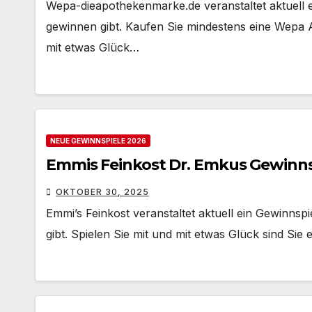
Wepa-dieapothekenmarke.de veranstaltet aktuell e
gewinnen gibt. Kaufen Sie mindestens eine Wepa
mit etwas Glück…
NEUE GEWINNSPIELE 2026
Emmis Feinkost Dr. Emkus Gewinns
OKTOBER 30, 2025
Emmi’s Feinkost veranstaltet aktuell ein Gewinns
gibt. Spielen Sie mit und mit etwas Glück sind Sie