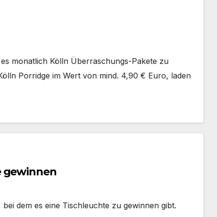
em es monatlich Kölln Überraschungs-Pakete zu
Kölln Porridge im Wert von mind. 4,90 € Euro, laden
e gewinnen
, bei dem es eine Tischleuchte zu gewinnen gibt.