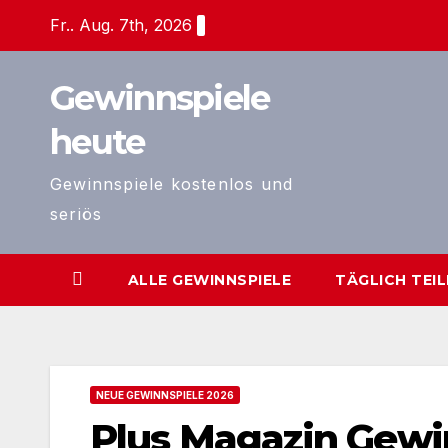
Zum
Fr.. Aug. 7th, 2026
Inhalt
springen
Gewinnspiele
heute
Gewinnspiele kostenlos und
seriös
ALLE GEWINNSPIELE
TÄGLICH TEI
NEUE GEWINNSPIELE 2026
Plus Magazin Gewi