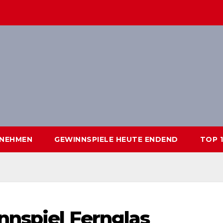
LNEHMEN
GEWINNSPIELE HEUTE ENDEND
TOP 
nnspiel Fernglas