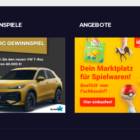
NSPIELE
ANGEBOTE