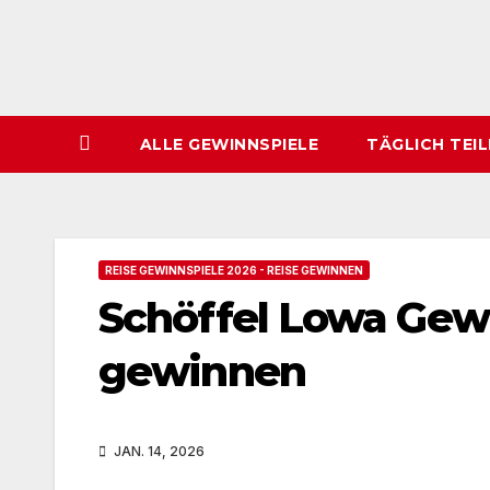
ALLE GEWINNSPIELE
TÄGLICH TEI
REISE GEWINNSPIELE 2026 - REISE GEWINNEN
Schöffel Lowa Gew
gewinnen
JAN. 14, 2026