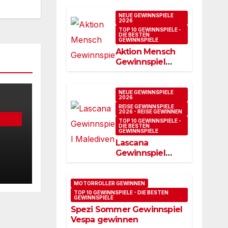
NEUE GEWINNSPIELE
2026
TOP 10 GEWINNSPIELE -
DIE BESTEN
GEWINNSPIELE
Aktion Mensch
Gewinnspiel
MediaMarkt
Gutschein
gewinnen
NEUE GEWINNSPIELE
2026
REISE GEWINNSPIELE
2026 - REISE GEWINNEN
TOP 10 GEWINNSPIELE -
DIE BESTEN
GEWINNSPIELE
Lascana
Gewinnspiel
iel
Malediven Reise
gewinnen
MOTORROLLER GEWINNEN
TOP 10 GEWINNSPIELE - DIE BESTEN
GEWINNSPIELE
Spezi Sommer Gewinnspiel
Vespa gewinnen