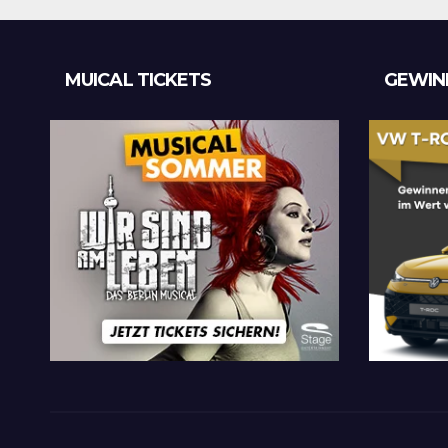
MUICAL TICKETS
GEWIN