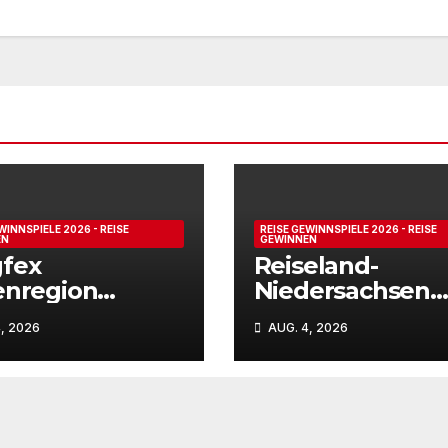
WINNSPIELE 2026 - REISE
REISE GEWINNSPIELE 2026 - REISE
EN
GEWINNEN
fex
Reiseland-
enregion
Niedersachsen
neck
Alfsee Gewinnsp
, 2026
AUG. 4, 2026
nnspiel