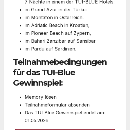
7 Nächte in einem der TUI-BLUE Hotels:
im Grand Azur in der Türkei,
im Montafon in Österreich,
im Adriatic Beach in Kroatien,
im Pioneer Beach auf Zypern,
im Bahari Zanzibar auf Sansibar
im Pardu auf Sardinien.
Teilnahmebedingungen
für das TUI-Blue
Gewinnspiel:
Memory lösen
Teilnahmeformular absenden
Das TUI Blue Gewinnspiel endet am:
01.05.2026