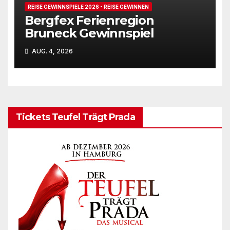
REISE GEWINNSPIELE 2026 - REISE GEWINNEN
Bergfex Ferienregion
Bruneck Gewinnspiel
AUG. 4, 2026
Tickets Teufel Trägt Prada