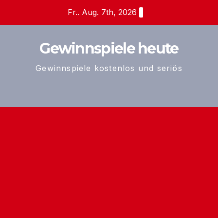
Zum
Fr.. Aug. 7th, 2026
Inhalt
springen
Gewinnspiele heute
Gewinnspiele kostenlos und seriös