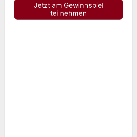
Jetzt am Gewinnspiel
teilnehmen