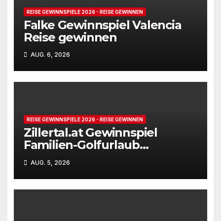
REISE GEWINNSPIELE 2026 - REISE GEWINNEN
Falke Gewinnspiel Valencia
Reise gewinnen
AUG. 6, 2026
REISE GEWINNSPIELE 2026 - REISE GEWINNEN
Zillertal.at Gewinnspiel
Familien-Golfurlaub
gewinnen
AUG. 5, 2026